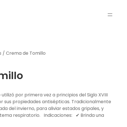
s
/ Crema de Tomillo
millo
 utilizó por primera vez a principios del Siglo XVIII
por sus propiedades antisépticas. Tradicionalmente
ada del invierno, para aliviar estados gripales, y
istema respiratorio. Indicaciones: ✔ Brinda una