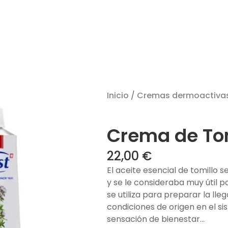
Inicio
/
Cremas dermoactiva
Crema de To
22,00
€
El aceite esencial de tomillo se
y se le consideraba muy útil 
se utiliza para preparar la lleg
condiciones de origen en el s
sensación de bienestar…