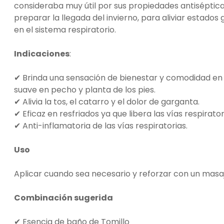
consideraba muy útil por sus propiedades antisépticas
preparar la llegada del invierno, para aliviar estados 
en el sistema respiratorio.
Indicaciones
:
✔ Brinda una sensación de bienestar y comodidad en 
suave en pecho y planta de los pies.
✔ Alivia la tos, el catarro y el dolor de garganta.
✔ Eficaz en resfriados ya que libera las vías respirator
✔ Anti-inflamatoria de las vías respiratorias.
Uso
Aplicar cuando sea necesario y reforzar con un masaje
Combinación sugerida
✔ Esencia de baño de Tomillo